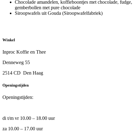
Chocolade amandelen, koffieboontjes met chocolade, fudge,
gemberbollen met pure chocolade
Siroopwafels uit Gouda (Siroopwafelfabriek)
Winkel
Inproc Koffie en Thee
Denneweg 55
2514 CD Den Haag
Openingstijden
Openingstijden:
di t/m vr 10.00 – 18.00 uur
za 10.00 – 17.00 uur