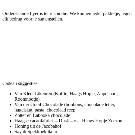
Onderstaande flyer is ter inspiratie. We kunnen ieder pakketje, tegen
elk bedrag voor je samenstellen.
Cadeau suggesties:
Van Kleef Likeuren (Koffie, Haags Hopje, Appeltaart,
Roomnootje)
Van der Graaf Chocolade (bonbons, chocolade letter,
hagelslag, pasta, chocolaad reep
Zotter en Labooka chocolade
Haagse cacaofabriek – Dusk – o.a. Haags Hopje Zeezout
Honing uit de Jacobahof
Sayah Spekkoeklikeur