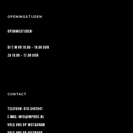
OPENINGSTIJDEN
OPENINGSTIJDEN:
DI T/M VR 10.00 – 18.00 UUR
ZA 10.00 – 17.00 UUR
CONTACT
TELEFOON: 070-3461541
E-MAIL:
INFO@INPROC.NL
VOLG ONS OP
INSTAGRAM
VOLG ONS OP
FACEBOOK