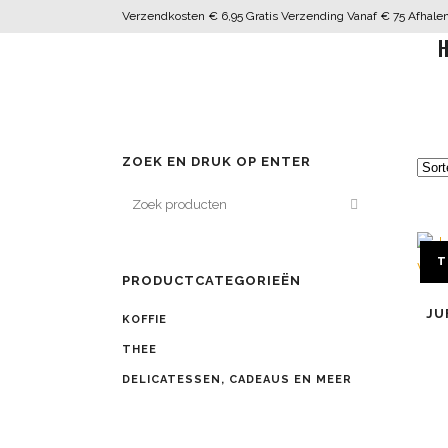
Verzendkosten € 6,95 Gratis Verzending Vanaf € 75 Afhalen 
H
ZOEK EN DRUK OP ENTER
T
PRODUCTCATEGORIEËN
JU
KOFFIE
THEE
DELICATESSEN, CADEAUS EN MEER