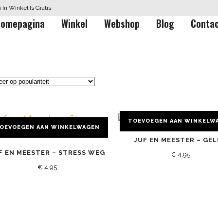
In Winkel Is Gratis
omepagina
Winkel
Webshop
Blog
Conta
TOEVOEGEN AAN WINKELW
OEVOEGEN AAN WINKELWAGEN
JUF EN MEESTER – GE
F EN MEESTER – STRESS WEG
€
4,95
€
4,95