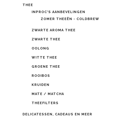
THEE
INPROC'S AANBEVELINGEN
ZOMER THEEËN - COLDBREW
ZWARTE AROMA THEE
ZWARTE THEE
OOLONG
WITTE THEE
GROENE THEE
ROOIBOS
KRUIDEN
MATE / MATCHA
THEEFILTERS
DELICATESSEN, CADEAUS EN MEER