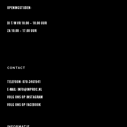
OPENINGSTIJDEN:
DI T/M VR 10.00 – 18.00 UUR
ZA 10.00 – 17.00 UUR
CONTACT
TELEFOON: 070-3461541
E-MAIL:
INFO@INPROC.NL
VOLG ONS OP
INSTAGRAM
VOLG ONS OP
FACEBOOK
INFORMATIE