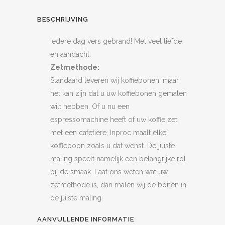
BESCHRIJVING
Iedere dag vers gebrand! Met veel liefde
en aandacht.
Zetmethode:
Standaard leveren wij koffiebonen, maar
het kan zijn dat u uw koffiebonen gemalen
wilt hebben. Of u nu een
espressomachine heeft of uw koffie zet
met een cafetière, Inproc maalt elke
koffieboon zoals u dat wenst. De juiste
maling speelt namelijk een belangrijke rol
bij de smaak. Laat ons weten wat uw
zetmethode is, dan malen wij de bonen in
de juiste maling.
AANVULLENDE INFORMATIE