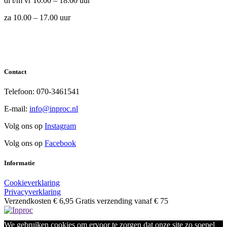
di t/m vr 10.00 – 18.00 uur
za 10.00 – 17.00 uur
Contact
Telefoon: 070-3461541
E-mail:
info@inproc.nl
Volg ons op
Instagram
Volg ons op
Facebook
Informatie
Cookieverklaring
Privacyverklaring
Verzendkosten € 6,95 Gratis verzending vanaf € 75
We gebruiken cookies om ervoor te zorgen dat onze site zo soepel