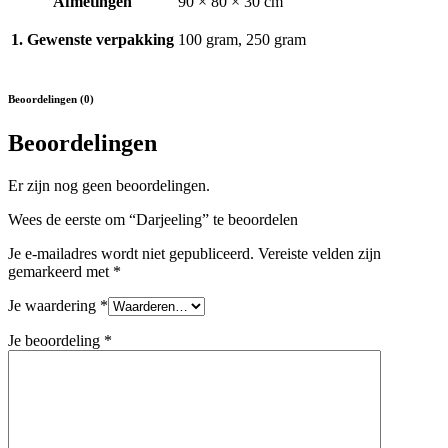
Afmetingen
90 × 80 × 30 cm
1. Gewenste verpakking
100 gram, 250 gram
Beoordelingen (0)
Beoordelingen
Er zijn nog geen beoordelingen.
Wees de eerste om “Darjeeling” te beoordelen
Je e-mailadres wordt niet gepubliceerd.
Vereiste velden zijn
gemarkeerd met
*
Je waardering
*
Je beoordeling
*