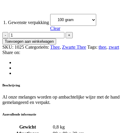
1. Gewenste verpakking
Clear
Darjeeling
quantity
Toevoegen aan winkelwagen
SKU:
1025
Categorieën:
Thee
,
Zwarte Thee
Tags:
thee
,
zwart
Share on:
Beschrijving
Al onze melanges worden op ambachtelijke wijze met de hand
gemelangeerd en verpakt.
Aanvullende informatie
Gewicht
0,8 kg