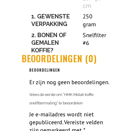
cm
250
1. GEWENSTE
VERPAKKING
gram
Snelfilter
2. BONEN OF
GEMALEN
#6
KOFFIE?
BEOORDELINGEN (0)
BEOORDELINGEN
Er zijn nog geen beoordelingen.
Wees de eerste om “HMK Melati koffie
snelfiltermaling” te beoordelen
Je e-mailadres wordt niet
gepubliceerd.
Vereiste velden
zijn gemarkeerd met
*