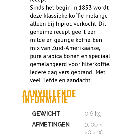
Sinds het begin in 1853 wordt
deze klassieke koffie melange
alleen bij Inproc verkocht. Dit
geheime recept geeft een
milde en geurige koffie. Een
mix van Zuid-Amerikaanse,
pure arabica bonen en speciaal
gemelangeerd voor filterkoffie.
Iedere dag vers gebrand! Met
veel liefde en aandacht.
AANVULLENDE
INFORMATIE
GEWICHT
0,6 kg
AFMETINGEN
1000 ×
20 × 30