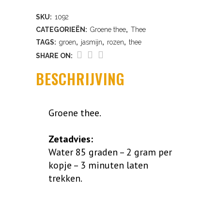
quantity
SKU:
1092
CATEGORIEËN:
Groene thee
,
Thee
TAGS:
groen
,
jasmijn
,
rozen
,
thee
SHARE ON:
BESCHRIJVING
Groene thee.
Zetadvies:
Water 85 graden – 2 gram per
kopje – 3 minuten laten
trekken.