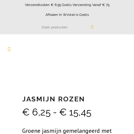
Verzendkosten € 6,95 Gratis Verzending Vanaf € 75
Afhalen In Winkel Is Gratis
JASMIJN ROZEN
Prijsklass
€
6,25
-
€
15,45
€ 6,25
Groene jasmijn gemelangeerd met