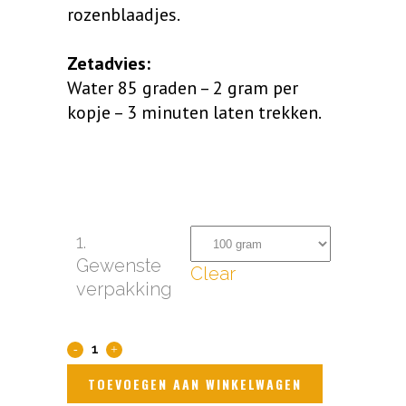
tot
rozenblaadjes.
€ 15,45
Zetadvies:
Water 85 graden – 2 gram per
kopje – 3 minuten laten trekken.
1.
Gewenste
Clear
verpakking
Jasmijn
Rozen
TOEVOEGEN AAN WINKELWAGEN