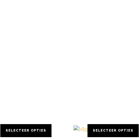
SELECTEER OPTIES
SELECTEER OPTIES
Dit