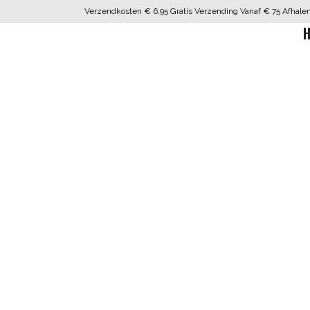
Verzendkosten € 6,95 Gratis Verzending Vanaf € 75 Afhalen 
H