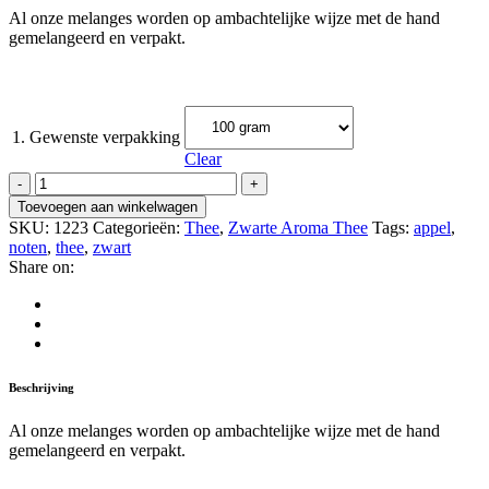
Al onze melanges worden op ambachtelijke wijze met de hand
gemelangeerd en verpakt.
1. Gewenste verpakking
Clear
Oma's
Appeltaart
Toevoegen aan winkelwagen
quantity
SKU:
1223
Categorieën:
Thee
,
Zwarte Aroma Thee
Tags:
appel
,
noten
,
thee
,
zwart
Share on:
Beschrijving
Al onze melanges worden op ambachtelijke wijze met de hand
gemelangeerd en verpakt.