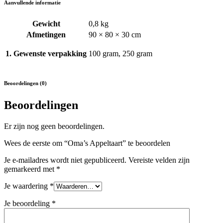
Aanvullende informatie
Gewicht
0,8 kg
Afmetingen
90 × 80 × 30 cm
1. Gewenste verpakking
100 gram, 250 gram
Beoordelingen (0)
Beoordelingen
Er zijn nog geen beoordelingen.
Wees de eerste om “Oma’s Appeltaart” te beoordelen
Je e-mailadres wordt niet gepubliceerd.
Vereiste velden zijn
gemarkeerd met
*
Je waardering
*
Je beoordeling
*