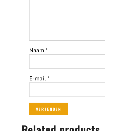
Naam
*
E-mail
*
Related products