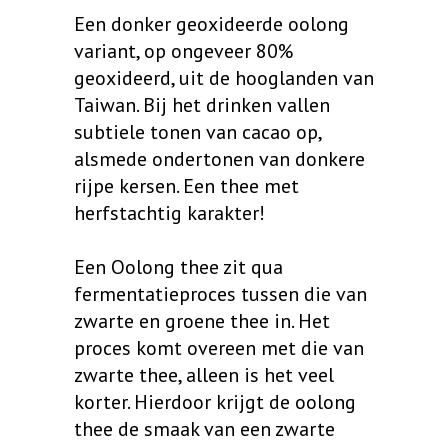
€ 9,70
Een donker geoxideerde oolong
tot
variant, op ongeveer 80%
geoxideerd, uit de hooglanden van
€ 23,95
Taiwan. Bij het drinken vallen
subtiele tonen van cacao op,
alsmede ondertonen van donkere
rijpe kersen. Een thee met
herfstachtig karakter!
Een Oolong thee zit qua
fermentatieproces tussen die van
zwarte en groene thee in. Het
proces komt overeen met die van
zwarte thee, alleen is het veel
korter. Hierdoor krijgt de oolong
thee de smaak van een zwarte