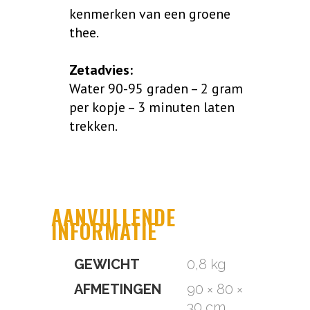
kenmerken van een groene
thee.
Zetadvies:
Water 90-95 graden – 2 gram
per kopje – 3 minuten laten
trekken.
AANVULLENDE
INFORMATIE
GEWICHT
0,8 kg
AFMETINGEN
90 × 80 ×
30 cm