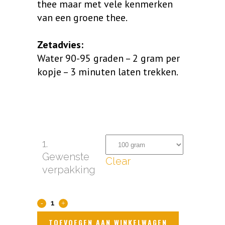
thee maar met vele kenmerken
van een groene thee.
Zetadvies:
Water 90-95 graden – 2 gram per
kopje – 3 minuten laten trekken.
1.
Gewenste
Clear
verpakking
Formosa
Oolong
TOEVOEGEN AAN WINKELWAGEN