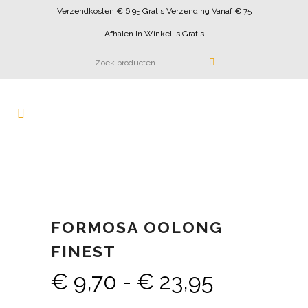
Verzendkosten € 6,95 Gratis Verzending Vanaf € 75
Afhalen In Winkel Is Gratis
FORMOSA OOLONG
FINEST
Prijsklass
€
9,70
-
€
23,95