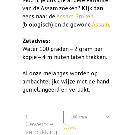
Mocht je dus die andere varianten
van de Assam zoeken? Kijk dan
eens naar de
Assam Broken
(biologisch) en de gewone
Assam
.
Zetadvies:
Water 100 graden – 2 gram per
kopje – 4 minuten laten trekken.
Al onze melanges worden op
ambachtelijke wijze met de hand
gemelangeerd en verpakt.
1.
Gewenste
Clear
verpakking