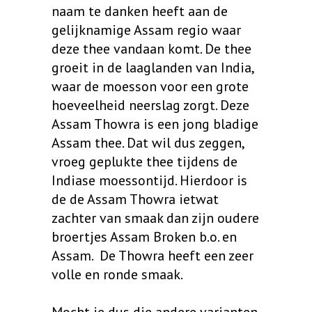
tot
naam te danken heeft aan de
gelijknamige Assam regio waar
€ 16,05
deze thee vandaan komt. De thee
groeit in de laaglanden van India,
waar de moesson voor een grote
hoeveelheid neerslag zorgt. Deze
Assam Thowra is een jong bladige
Assam thee. Dat wil dus zeggen,
vroeg geplukte thee tijdens de
Indiase moessontijd. Hierdoor is
de de Assam Thowra ietwat
zachter van smaak dan zijn oudere
broertjes Assam Broken b.o. en
Assam. De Thowra heeft een zeer
volle en ronde smaak.