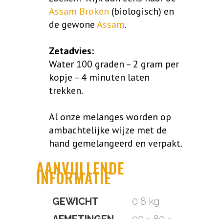
Assam Broken
(biologisch) en
de gewone
Assam
.
Zetadvies:
Water 100 graden – 2 gram per
kopje – 4 minuten laten
trekken.
Al onze melanges worden op
ambachtelijke wijze met de
hand gemelangeerd en verpakt.
AANVULLENDE
INFORMATIE
GEWICHT
0,8 kg