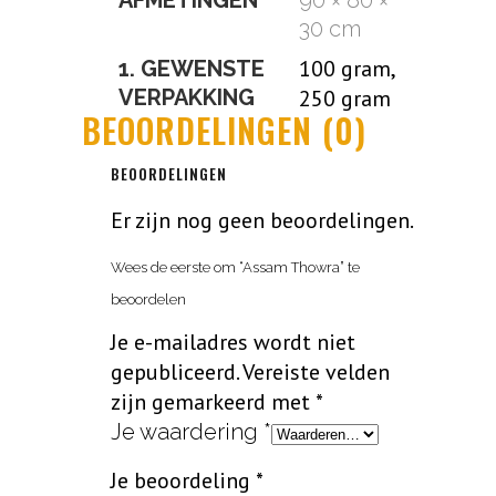
AFMETINGEN
90 × 80 ×
30 cm
100 gram,
1. GEWENSTE
VERPAKKING
250 gram
BEOORDELINGEN (0)
BEOORDELINGEN
Er zijn nog geen beoordelingen.
Wees de eerste om “Assam Thowra” te
beoordelen
Je e-mailadres wordt niet
gepubliceerd.
Vereiste velden
zijn gemarkeerd met
*
Je waardering
*
Je beoordeling
*