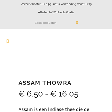
Verzendkosten € 6,95 Gratis Verzending Vanaf € 75
Afhalen In Winkel Is Gratis
ASSAM THOWRA
Prijsklass
€
6,50
-
€
16,05
€ 6,50
Assam is een Indiase thee die de