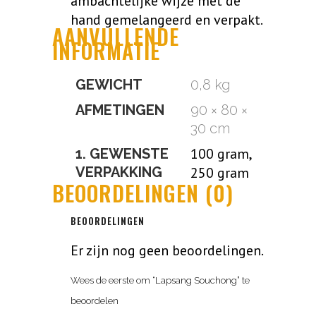
ambachtelijke wijze met de
hand gemelangeerd en verpakt.
AANVULLENDE
INFORMATIE
GEWICHT
0,8 kg
AFMETINGEN
90 × 80 ×
30 cm
100 gram,
1. GEWENSTE
VERPAKKING
250 gram
BEOORDELINGEN (0)
BEOORDELINGEN
Er zijn nog geen beoordelingen.
Wees de eerste om “Lapsang Souchong” te
beoordelen