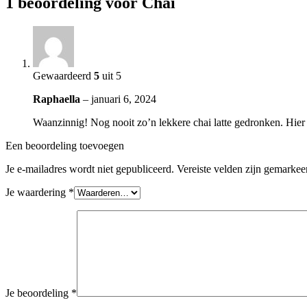
1 beoordeling voor
Chai
Gewaardeerd
5
uit 5
Raphaella
–
januari 6, 2024
Waanzinnig! Nog nooit zo’n lekkere chai latte gedronken. Hier g
Een beoordeling toevoegen
Je e-mailadres wordt niet gepubliceerd.
Vereiste velden zijn gemarke
Je waardering
*
Je beoordeling
*