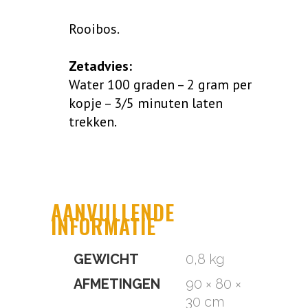
Rooibos.
Zetadvies:
Water 100 graden – 2 gram per
kopje – 3/5 minuten laten
trekken.
AANVULLENDE
INFORMATIE
GEWICHT
0,8 kg
AFMETINGEN
90 × 80 ×
30 cm