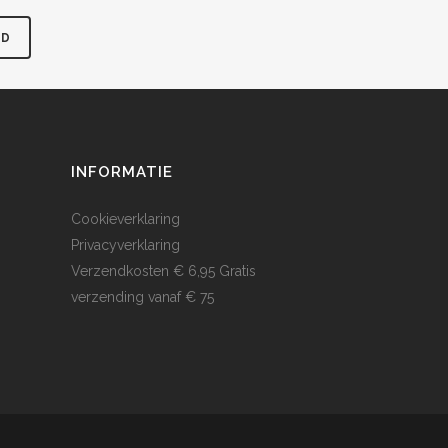
INFORMATIE
Cookieverklaring
Privacyverklaring
Verzendkosten € 6,95 Gratis
verzending vanaf € 75